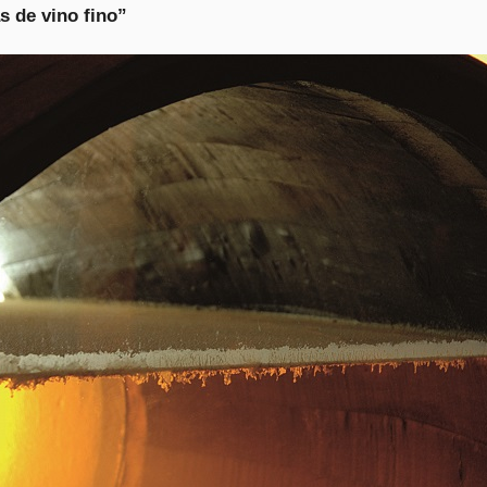
s de vino fino”