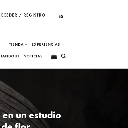
ACCEDER / REGISTRO
ES
TIENDA
EXPERIENCIAS
STANDOUT
NOTICIAS
 en un estudio
de flor