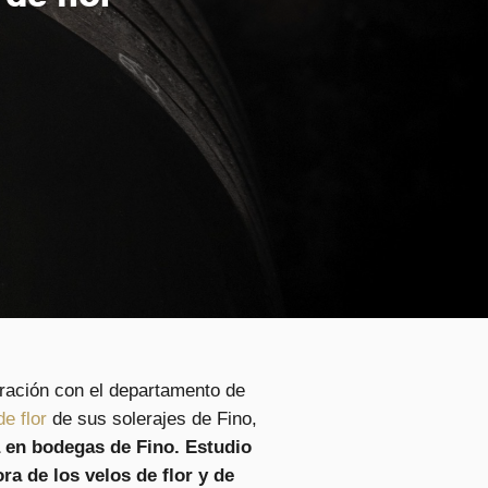
oración con el departamento de
de flor
de sus solerajes de Fino,
a en bodegas de Fino. Estudio
a de los velos de flor y de