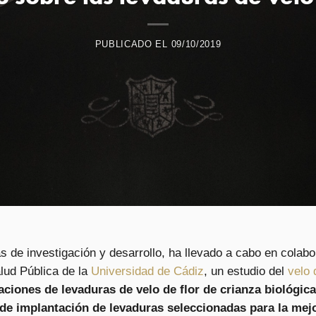
PUBLICADO EL
09/10/2019
s de investigación y desarrollo, ha llevado a cabo en colab
lud Pública de la
Universidad de Cádiz
, un estudio del
velo 
aciones de levaduras de velo de flor de crianza biológic
de implantación de levaduras seleccionadas para la mejor