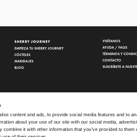
VISÍTANOS
SHERRY JOURNEY
AYUDA / FAQS
EMPIEZA TU SHERRY JOURNEY
TÉRMINOS Y CONDI
CÓCTELES
CONTACTO
MARIDAJES
SUSCRÍBETE A NUEST
BLOG
s
ise content and ads, to provide social media features and to an
rmation about your use of our site with our social media, advertis
 combine it with other information that you’ve provided to them o
 use of their services.