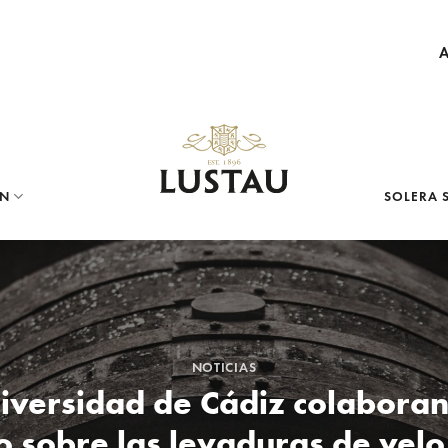
ÓN
SOLERA 
NOTICIAS
niversidad de Cádiz colaboran
o sobre las levaduras de velo 