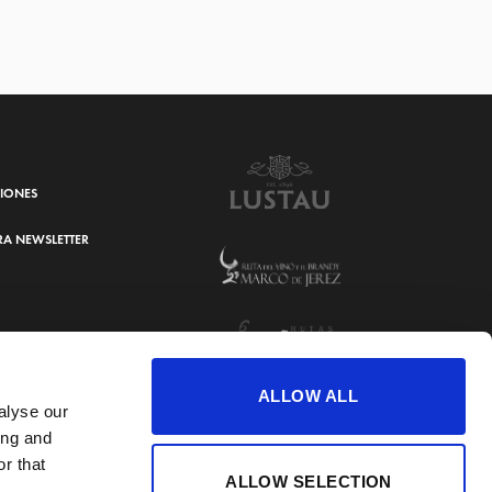
CIONES
RA NEWSLETTER
ALLOW ALL
alyse our
ing and
r that
ALLOW SELECTION