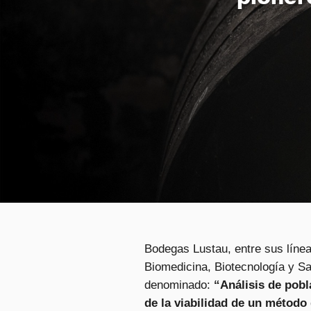
Bodegas Lustau, entre sus línea
Biomedicina, Biotecnología y Sa
denominado:
“Análisis de pobl
de la viabilidad de un método 