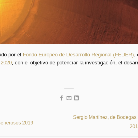
ado por el
Fondo Europeo de Desarrollo Regional (FEDER)
,
-2020
, con el objetivo de potenciar la investigación, el desar
Sergio Martínez, de Bodegas
Generosos 2019
201