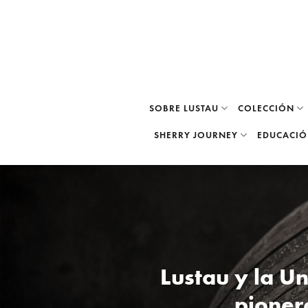
Skip
to
content
SOBRE LUSTAU
COLECCIÓN
SHERRY JOURNEY
EDUCACI
Lustau y la U
pioner