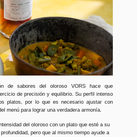
ación de sabores del oloroso VORS hace que
cicio de precisión y equilibrio. Su perfil intenso
s platos, por lo que es necesario ajustar con
del menú para lograr una verdadera armonía.
ntensidad del oloroso con un plato que esté a su
y profundidad, pero que al mismo tiempo ayude a