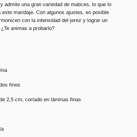
 y admite una gran variedad de matices, lo que lo
a este maridaje. Con algunos ajustes, es posible
monicen con la intensidad del jerez y lograr un
r. ¿Te animas a probarlo?
fina
dos finos
 de 2,5 cm, cortado en láminas finas
ta