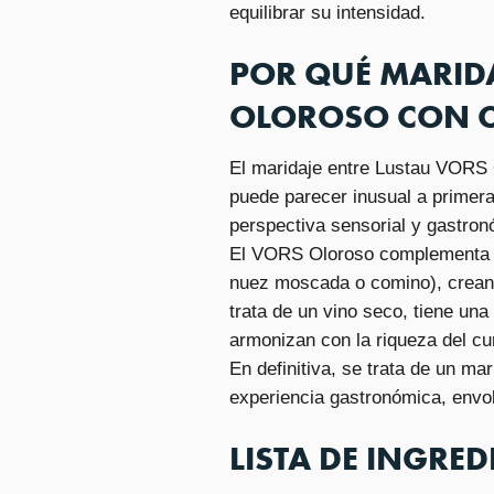
equilibrar su intensidad.
POR QUÉ MARID
OLOROSO CON C
El maridaje entre Lustau VORS 
puede parecer inusual a primera
perspectiva sensorial y gastron
El VORS Oloroso complementa y 
nuez moscada o comino), crean
trata de un vino seco, tiene un
armonizan con la riqueza del cur
En definitiva, se trata de un ma
experiencia gastronómica, envol
LISTA DE INGRED