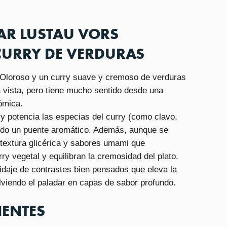
AR LUSTAU VORS
URRY DE VERDURAS
Oloroso y un curry suave y cremoso de verduras
 vista, pero tiene mucho sentido desde una
ómica.
potencia las especias del curry (como clavo,
do un puente aromático. Además, aunque se
a textura glicérica y sabores umami que
ry vegetal y equilibran la cremosidad del plato.
ridaje de contrastes bien pensados que eleva la
viendo el paladar en capas de sabor profundo.
IENTES