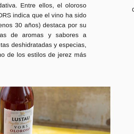
tiva. Entre ellos, el oloroso
RS indica que el vino ha sido
enos 30 años) destaca por su
apas de aromas y sabores a
rutas deshidratadas y especias,
no de los estilos de jerez más