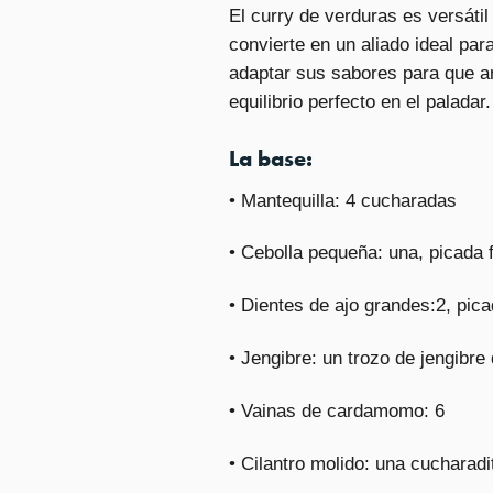
El curry de verduras es versátil
convierte en un aliado ideal par
adaptar sus sabores para que ar
equilibrio perfecto en el palada
La base:
• Mantequilla: 4 cucharadas
• Cebolla pequeña: una, picada 
• Dientes de ajo grandes:2, pica
• Jengibre: un trozo de jengibre
• Vainas de cardamomo: 6
• Cilantro molido: una cucharadi