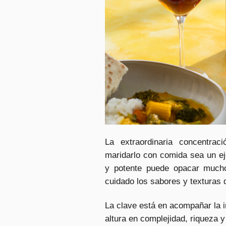
La extraordinaria concentr
maridarlo con comida sea un ejer
y potente puede opacar mucho
cuidado los sabores y texturas 
La clave está en acompañar la i
altura en complejidad, riqueza 