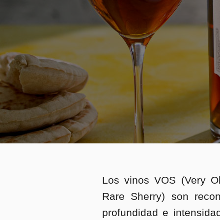
Los vinos VOS (Very O
Rare Sherry) son recon
profundidad e intensidad