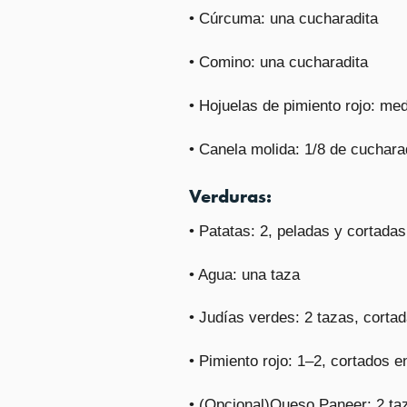
• Cúrcuma: una cucharadita
• Comino: una cucharadita
• Hojuelas de pimiento rojo: me
• Canela molida: 1/8 de cuchara
Verduras:
• Patatas: 2, peladas y cortada
• Agua: una taza
• Judías verdes: 2 tazas, corta
• Pimiento rojo: 1–2, cortados 
• (Opcional)Queso Paneer: 2 ta