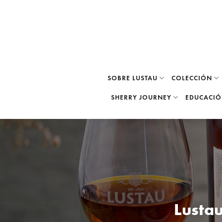
Skip
to
content
SOBRE LUSTAU
COLECCIÓN
SHERRY JOURNEY
EDUCACI
Lusta