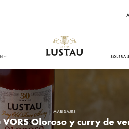
ÓN
SOLERA 
MARIDAJES
u VORS Oloroso y curry de ve