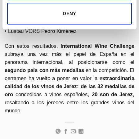
• Lustau VORS Oloroso
DENY
• Lustau VORS Cream
• Lustau VORS Moscatel
• Lustau VORS Pedro Ximénez
Con estos resultados,
International Wine Challenge
subraya una vez más el papel de España en el
panorama internacional, al posicionarse como el
segundo país con más medallas
en la competición. El
certamen ha vuelto a poner en valor la e
xtraordinaria
calidad de los vinos de Jerez: de las 32 medallas de
oro
concedidas a vinos españoles,
20 son de Jerez,
resaltando a los jereces entre los grandes vinos del
mundo.