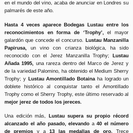
en el mundo del vino, acaba de anunciar en Londres su
palmarés de este año.
Hasta 4 veces aparece Bodegas Lustau entre los
reconocimientos en forma de ‘Trophy’,
el mayor
galardón que concede el concurso.
Lustau Manzanilla
Papirusa,
un vino con crianza biológica, ha sido
reconocido con el Jerez Manzanilla Trophy;
Lustau
Añada 1995,
una rareza dentro del Marco de Jerez y
de la variedad Palomino, ha obtenido el Medium Sherry
Trophy; y
Lustau Amontillado Botaina
ha logrado un
doblete histórico al conquistar tanto el Amontillado
Trophy como el Sherry Trophy, este último reservado al
mejor jerez de todos los jereces.
Una edición más,
Lustau supera su propio récord
alcanzado el año pasado, elevando
a
40 el número
de premios
y a
13 las medallas de oro.
Trece