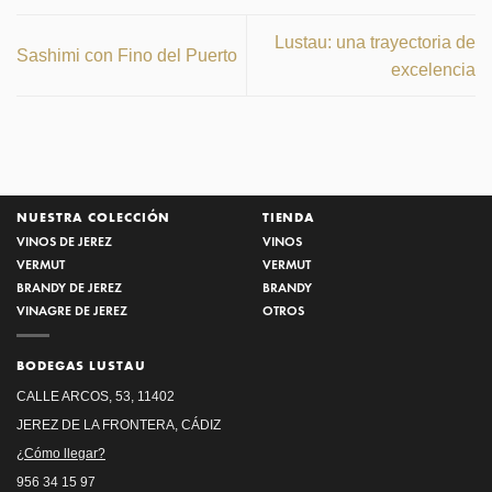
Lustau: una trayectoria de
Sashimi con Fino del Puerto
excelencia
NUESTRA COLECCIÓN
TIENDA
VINOS DE JEREZ
VINOS
VERMUT
VERMUT
BRANDY DE JEREZ
BRANDY
VINAGRE DE JEREZ
OTROS
BODEGAS LUSTAU
CALLE ARCOS, 53, 11402
JEREZ DE LA FRONTERA, CÁDIZ
¿Cómo llegar?
956 34 15 97