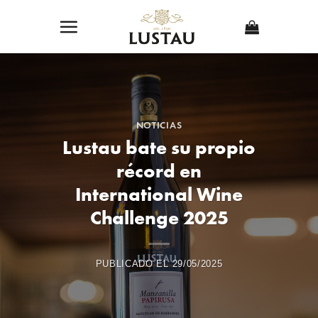
Skip
to
content
NOTICIAS
Lustau bate su propio
récord en
International Wine
Challenge 2025
PUBLICADO EL
29/05/2025