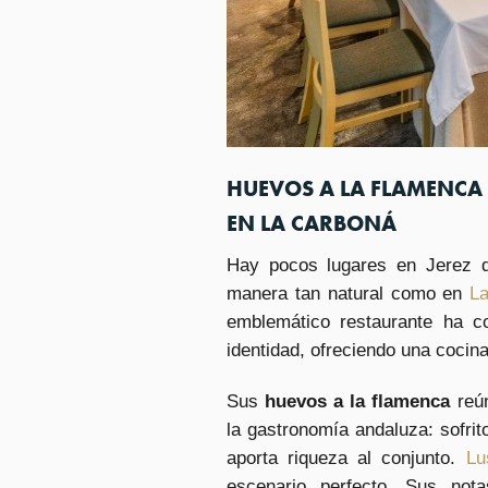
HUEVOS A LA FLAMENCA 
EN LA CARBONÁ
Hay pocos lugares en Jerez d
manera tan natural como en
La
emblemático restaurante ha c
identidad, ofreciendo una cocina
Sus
huevos a la flamenca
reú
la gastronomía andaluza: sofr
aporta riqueza al conjunto.
Lu
escenario perfecto. Sus no