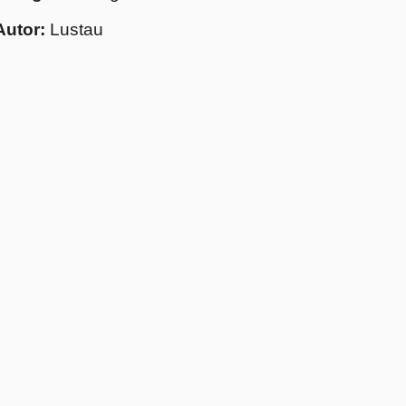
Autor:
Lustau