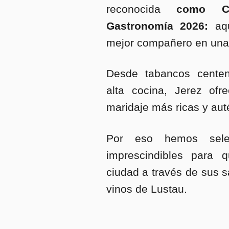
reconocida
como Ca
Gastronomía 2026:
aq
mejor compañero en una 
Desde tabancos centen
alta cocina, Jerez ofr
maridaje más ricas y aut
Por eso hemos selec
imprescindibles para q
ciudad a través de sus s
vinos de Lustau.