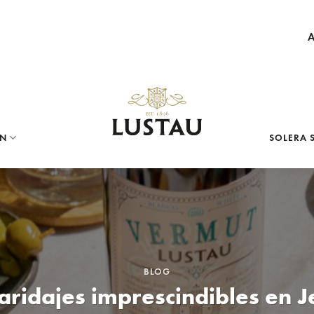
ÓN
SOLERA 
BLOG
aridajes imprescindibles en J