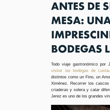
ANTES DE S
MESA: UNA
IMPRESCIN
BODEGAS 
Todo viaje gastronómico por 
visitar las bodegas de Lusta
distintos como un Fino, un Amo
Ximénez. Recorrer los cascos 
criaderas y solera y catar dife
Jerez es uno de los grandes vi