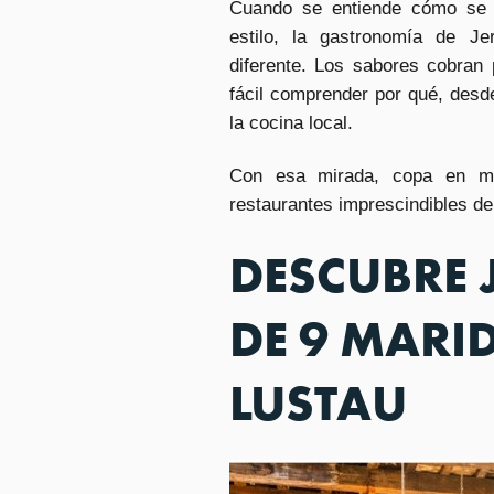
Cuando se entiende cómo se c
estilo, la gastronomía de J
diferente. Los sabores cobran
fácil comprender por qué, desde
la cocina local.
Con esa mirada, copa en ma
restaurantes imprescindibles de
DESCUBRE 
DE 9 MARI
LUSTAU