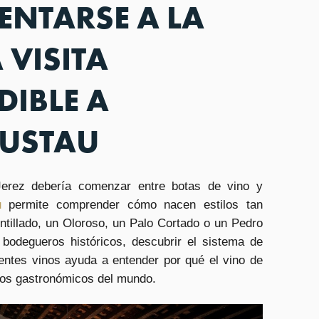
ENTARSE A LA
 VISITA
DIBLE A
LUSTAU
Jerez debería comenzar entre botas de vino y
u
permite comprender cómo nacen estilos tan
ntillado, un Oloroso, un Palo Cortado o un Pedro
bodegueros históricos, descubrir el sistema de
rentes vinos ayuda a entender por qué el vino de
nos gastronómicos del mundo.