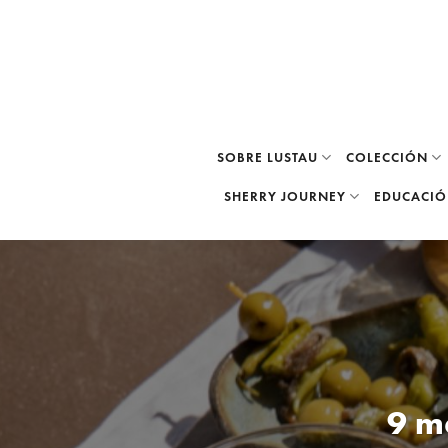
Skip
to
content
SOBRE LUSTAU
COLECCIÓN
SHERRY JOURNEY
EDUCACI
9 m