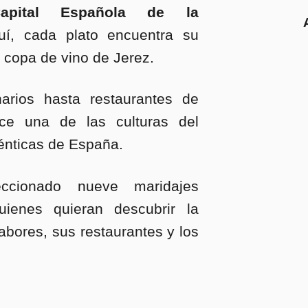
pital Española de la
uí, cada plato encuentra su
copa de vino de Jerez.
arios hasta restaurantes de
ece una de las culturas del
énticas de España.
cionado nueve maridajes
uienes quieran descubrir la
abores, sus restaurantes y los