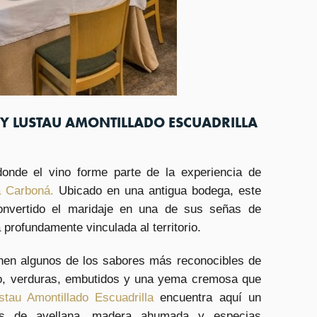
Y LUSTAU AMONTILLADO ESCUADRILLA
onde el vino forme parte de la experiencia de
 Carboná.
Ubicado en una antigua bodega, este
onvertido el maridaje en una de sus señas de
 profundamente vinculada al territorio.
nen algunos de los sabores más reconocibles de
ito, verduras, embutidos y una yema cremosa que
stau Amontillado Escuadrilla
encuentra aquí un
tas de avellana, madera ahumada y especias