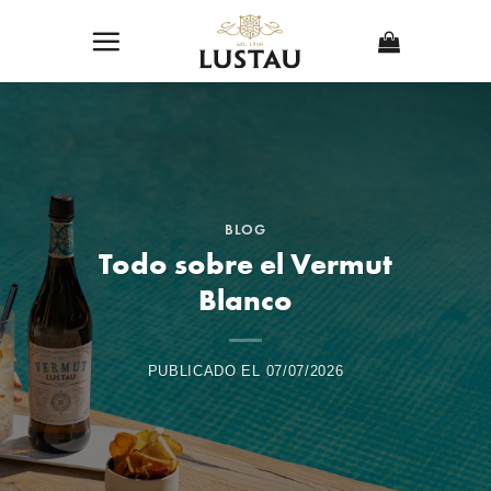
Skip
to
content
BLOG
Todo sobre el Vermut
Blanco
PUBLICADO EL
07/07/2026