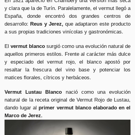
En 1821 apareció en Chambéry una versión más seca
y clara que la de Turín. Paralelamente, el vermut llegó a
España, donde encontró dos grandes centros de
desarrollo:
Reus y Jerez,
que adaptaron este producto
a sus propias tradiciones vinícolas y gastronómicas.
El
vermut blanco
surgió como una evolución natural de
aquellos primeros estilos. Frente al carácter más dulce
y especiado del vermut rojo, el blanco apostó por
resaltar la frescura del vino base y potenciar los
matices florales, cítricos y herbáceos.
Vermut Lustau Blanco
nació como una evolución
natural de la receta original de Vermut Rojo de Lustau,
dando lugar al
primer vermut blanco elaborado en el
Marco de Jerez.