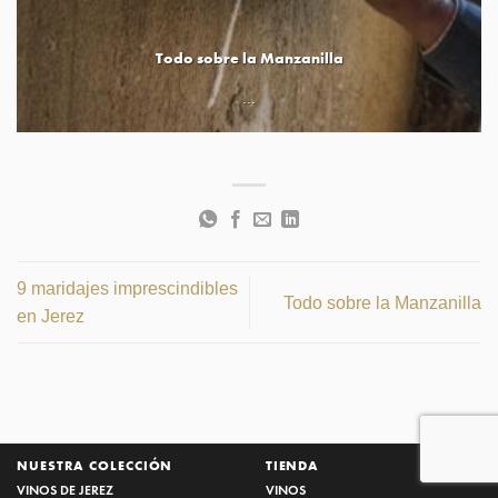
Todo sobre la Manzanilla
...
9 maridajes imprescindibles
Todo sobre la Manzanilla
en Jerez
NUESTRA COLECCIÓN
TIENDA
VINOS DE JEREZ
VINOS